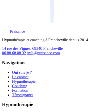
Praisance
Hypnothérapie et coaching à Francheville depuis 2014.
14 rue des Vignes, 69340 Francheville
06 88 68 08 32
·
info@praisance.com
Navigation
Qui suis-je ?
Le cabinet
Hypnothérapie
Coaching
Formation
Témoignages
Hypnothérapie