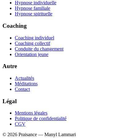
Hypnose individuelle
Hypnose familiale
Hypnose spirituelle
Coaching
Coaching individuel
Coaching collectif
Conduite du changement
Orientation jeune
Autre
Actualités
Méditations
Contact
Légal
Mentions légales
Politique de confidentialité
CGV
©
2026
Praisance — Manyl Lammari