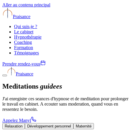
Aller au contenu principal
Praisance
Qui suis-je ?
Le cabinet
Hypnothérapie
Coaching
Formation
Témoignages
Prendre rendez-vous
Praisance
Meditations
guidees
J'ai enregistre ces seances d'hypnose et de meditation pour prolonger
le travail en cabinet. A ecouter sans moderation, quand vous en
ressentez le besoin.
Appelez Manyl
Relaxation
Développement personnel
Maternité