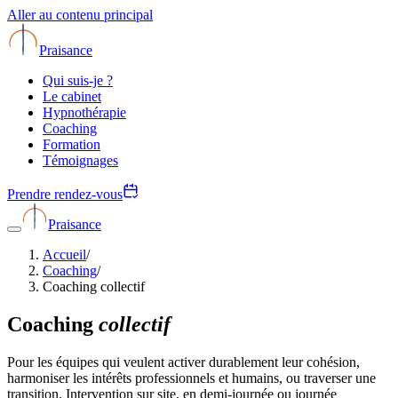
Aller au contenu principal
Praisance
Qui suis-je ?
Le cabinet
Hypnothérapie
Coaching
Formation
Témoignages
Prendre rendez-vous
Praisance
Accueil
/
Coaching
/
Coaching collectif
Coaching
collectif
Pour les équipes qui veulent activer durablement leur cohésion,
harmoniser les intérêts professionnels et humains, ou traverser une
transition. Intervention sur site, en demi-journée ou journée