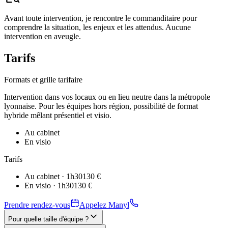
Avant toute intervention, je rencontre le commanditaire pour
comprendre la situation, les enjeux et les attendus. Aucune
intervention en aveugle.
Tarifs
Formats et grille tarifaire
Intervention dans vos locaux ou en lieu neutre dans la métropole
lyonnaise. Pour les équipes hors région, possibilité de format
hybride mêlant présentiel et visio.
Au cabinet
En visio
Tarifs
Au cabinet · 1h30
130 €
En visio · 1h30
130 €
Prendre rendez-vous
Appelez Manyl
Pour quelle taille d'équipe ?