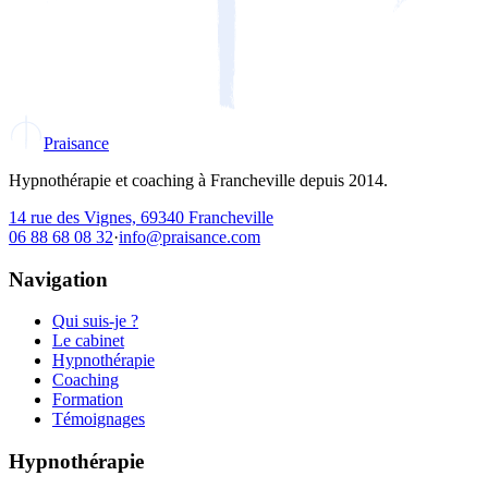
Praisance
Hypnothérapie et coaching à Francheville depuis 2014.
14 rue des Vignes, 69340 Francheville
06 88 68 08 32
·
info@praisance.com
Navigation
Qui suis-je ?
Le cabinet
Hypnothérapie
Coaching
Formation
Témoignages
Hypnothérapie