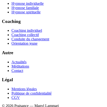
Hypnose individuelle
Hypnose familiale
Hypnose spirituelle
Coaching
Coaching individuel
Coaching collectif
Conduite du changement
Orientation jeune
Autre
Actualités
Méditations
Contact
Légal
Mentions légales
Politique de confidentialité
CGV
©
2026
Praisance — Manyl Lammari