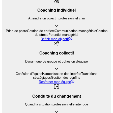
Coaching individuel
Atteindre un objectif professionnel clair
Prise de poste
Gestion de carrière
Communication managériale
Gestion
du stress
Potentiel managérial
Définir mon objectif
Coaching collectif
Dynamique de groupe et cohésion d'équipe
Cohésion d'équipe
Harmonisation des intérêts
Transitions
stratégiques
Gestion des conflits
Renforcer mon équipe
Conduite du changement
Quand la situation professionnelle interroge