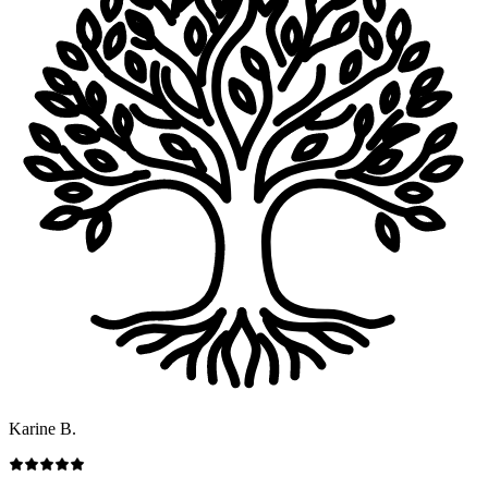
Karine B.