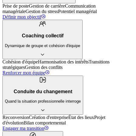
Prise de poste
Gestion de carrière
Communication
managériale
Gestion du stress
Potentiel managérial
Définir mon objectif
Coaching collectif
Dynamique de groupe et cohésion d'équipe
Cohésion d'équipe
Harmonisation des intérêts
Transitions
stratégiques
Gestion des conflits
Renforcer mon équipe
Conduite du changement
Quand la situation professionnelle interroge
Reconversion
Création d'entreprise
État des lieux
Projet
d'évolution
Bilan comportemental
Engager ma transition