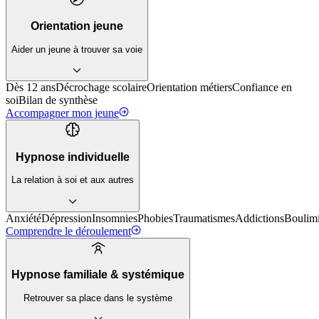
Orientation jeune
Aider un jeune à trouver sa voie
Dès 12 ans
Décrochage scolaire
Orientation métiers
Confiance en
soi
Bilan de synthèse
Accompagner mon jeune
Hypnose individuelle
La relation à soi et aux autres
Anxiété
Dépression
Insomnies
Phobies
Traumatismes
Addictions
Boulim
Comprendre le déroulement
Hypnose familiale & systémique
Retrouver sa place dans le système