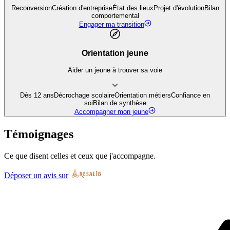
Reconversion
Création d'entreprise
État des lieux
Projet d'évolution
Bilan
comportemental
Engager ma transition
Orientation jeune
Aider un jeune à trouver sa voie
Dès 12 ans
Décrochage scolaire
Orientation métiers
Confiance en
soi
Bilan de synthèse
Accompagner mon jeune
Témoignages
Ce que disent celles et ceux que j'accompagne.
Déposer un avis sur